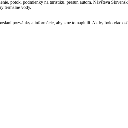
denie
, potok, podmienky na turistiku, presun autom. Návšteva Slovens
ny termálne vody.
oslaní pozvánky a informácie, aby sme to naplnili. Ak by bolo viac os