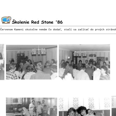
 Červenom Kameni skutočne nemám čo dodať, stačí sa začítať do prvých strán