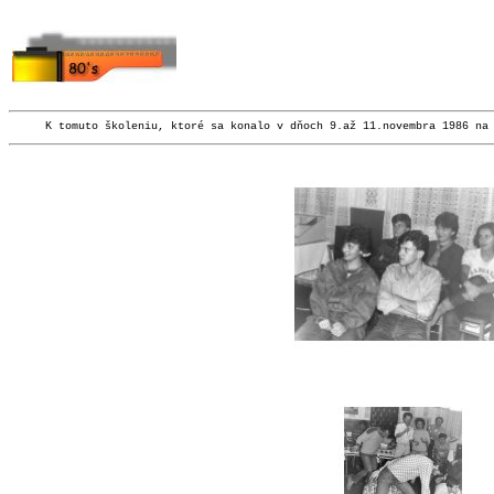
K tomuto školeniu, ktoré sa konalo v dňoch 9.až 11.novembra 1986 na