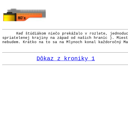
Keď štúdiákom niečo prekážalo v rozlete, jednodu
spriatelenej krajiny na západ od našich hraníc ). Miest
nebudem. Krátko na to sa na Mlynoch konal každoročný Ma
Dôkaz z kroniky 1