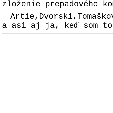
zloženie prepadového ko
Artie,Dvorskí,Tomašk
a asi aj ja, keď som to