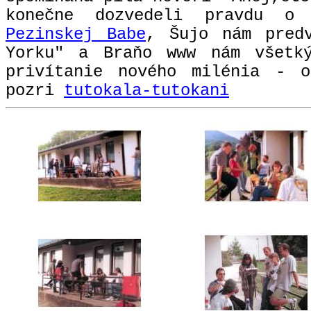
konečne dozvedeli pravdu o
Pezinskej Babe
, Šujo nám pred
Yorku" a Braňo www nám všetk
privítanie nového milénia - 
pozri
tutokala-tutokani